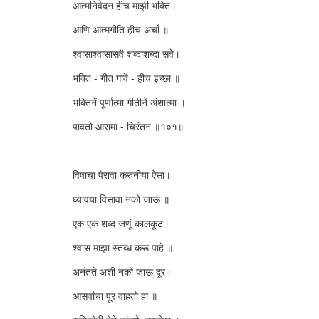
आत्मनिवेदन हीच माझी भक्ति।
आणि आत्मगीति हीच अर्चा ॥
श्वासाश्वासासवें शब्दाशब्दा सवे।
भक्ति - गीत गावें - हीच इच्छा ॥
भक्तिनें पूर्णात्मा गीतीनें अंशात्मा ।
पावतो आरामा - चिरंतन ॥१०१॥
विषाचा पेरावा करुनीया ऐसा।
घ्यावया विसावा नको जाऊं ॥
एक एक शब्द जणूं कालकूट।
श्वास माझा स्तब्ध करू पाहे ॥
अनंतते अशी नको जाऊ दूर।
आसवांचा पूर वाहतो हा ॥