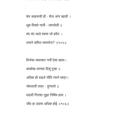
केर कचर्‍याची ही - शेज अंगा खाली ।
धूळ दिसते गाली - लागलेली ॥
मंद मंद चाले श्वास जो हवेंत ।
तयाने कंपित तमस्तेज? ॥१०५॥
विजेचा चमत्कार नभीं ऐसा व्हावा।
काळोख लागावा दिसूं पुन्हा ॥
अधिक ही वाढते भीति त्याने मात्र।
भोवताली रात्र - दुणावते ॥
वाढवी निराशा तुझा निमिष हास ।
जीव हा उदास अधिक होई ॥१०६॥