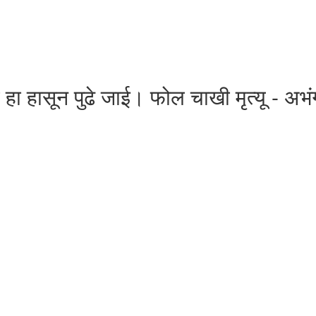
ीव हा हासून पुढे जाई। फोल चाखी मृत्यू - अभं