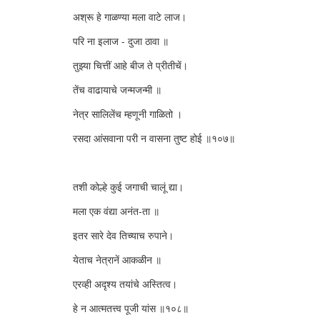
अश्रू हे गाळण्या मला वाटे लाज।
परि ना इलाज - दुजा ठावा ॥
तुझ्या चित्तीं आहे बीज ते प्रीतीचें।
तेंच वाढायाचे जन्मजन्मी ॥
नेत्र सालिलेंच म्हणूनी गाळितो ।
रसदा आंसवाना परी न वासना तुष्ट होई ॥१०७॥
तशी कोल्हे कुई जगाची चालूं द्या।
मला एक वंद्या अनंत-ता ॥
इतर सारे देव तिच्याच रुपाने।
येताच नेत्रानें आकळीन ॥
एरव्ही अदृश्य तयांचे अस्तित्व।
हे न आत्मतत्त्व पूजी यांस ॥१०८॥