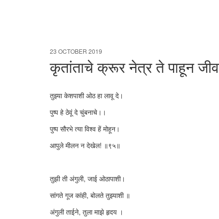
23 OCTOBER 2019
कृतांताचे क्रूर नेत्र ते पाहून ज
तुझ्या केशपाशी ओठ हा लावू दे।
पुष्प हे ठेवूं दे चुंबनाचे।।
पुष्प सौरभे त्या विश्व हें मोहून।
आपुले मीलन न देखेल! ॥९५॥
तुझी ती अंगुली, जाई ओठापाशी।
सांगते गूज कांही, बोलते तुझ्याशी ॥
अंगुली ताईने, तुला माझे हृदय ।