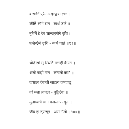
वासनेनें प्रेम अश्रद्धया ज्ञान।
कीर्ति-लोभे दान - व्यर्थ जाई ॥
मूर्तिनें हे देव शास्त्रयोगे वृत्ति।
फलेच्छेने कृति - व्यर्थ जाई ॥९९॥
थोडीशी सु-स्थिति मलाही देऊन ।
अशी माझी मान - कांपली का? ॥
कशाला देवाजी जाहला कनवाळू ।
कां मला लाधला - बुद्धिठेवा ॥
मुलाम्याचे ज्ञान मनाला फासून ।
जीव हा त्रासून - असा गेलो ॥१००॥