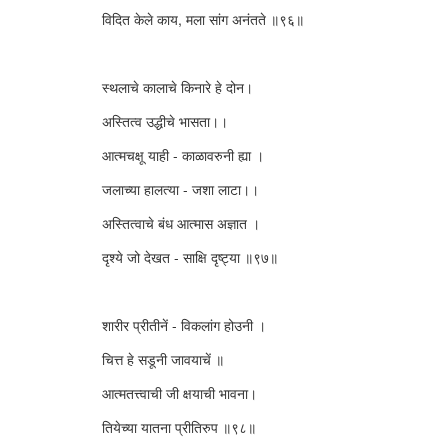
विदित केले काय, मला सांग अनंतते ॥९६॥
स्थलाचे कालाचे किनारे हे दोन।
अस्तित्व उद्धीचे भासता।।
आत्मचक्षू याही - काळावरुनी ह्या ।
जलाच्या हालत्या - जशा लाटा।।
अस्तित्वाचे बंध आत्मास अज्ञात ।
दृश्ये जो देखत - साक्षि दृष्ट्या ॥९७॥
शारीर प्रीतीनें - विकलांग होउनी ।
चित्त हे सडूनी जावयाचें ॥
आत्मतत्त्वाची जी क्षयाची भावना।
तियेच्या यातना प्रीतिरुप ॥९८॥