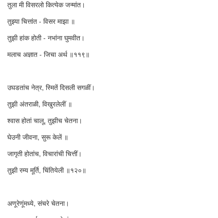
तुला मी विसरलो कित्येक जन्मांत।
तुझ्या चित्तांत - विसर माझा ॥
तुझी हांक होती - नभांना घुमवीत।
मलाच अज्ञात - जिचा अर्थ ॥११९॥
उघडतांच नेत्र, स्मितें दिसली सगळीं।
तुझी अंतराळी, विखुरलेलीं ॥
श्वास होतां चालू, तुझीच चेतना।
घेउनी जीवना, सुरू केलें ॥
जागृती होतांच, विचारांची चित्तीं।
तुझी रम्य मूर्ति, चिंतियेली ॥१२०॥
अणूरेणूंमध्ये, संचरे चेतना।