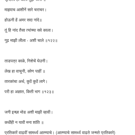
माझ्याच आशीनें सारे चराचर।
होऊनी हें अमर सदा नांदे॥
तूं हि नांद तैसा त्यांच्या सवे काला।
गूढ माझी लीला - अशी चाले ॥१२२॥
ताडपत्र काळे, निशेचें घेउनी।
लेख हा वाचुनी, कोण पाहीं ॥
तारकांचा अर्थ, कुठें कुठें लागे।
परी हा अज्ञात, किती भाग ॥१२३॥
जगी इच्छा मोड अशी माझी व्हावी।
कधींही न यावी मना शांति ॥
प्रतिकारें वाढवीं सामर्थ्य आत्म्याचे। (आत्म्याचे सामर्थ्य वाढते जन्मते प्रतिकारे)