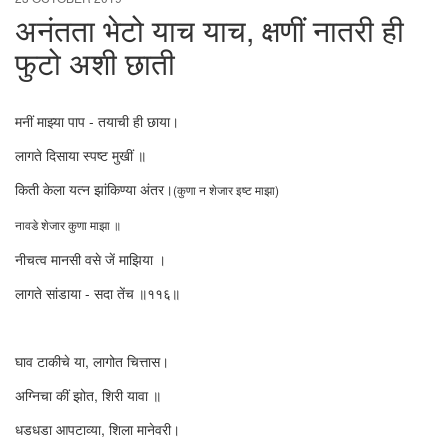
अनंतता भेटो याच याच, क्षणीं नातरी ही
फुटो अशी छाती
मनीं माझ्या पाप - तयाची ही छाया।
लागते दिसाया स्पष्ट मुखीं ॥
किती केला यत्न झांकिण्या अंतर।
(कुणा न शेजार इष्ट माझा)
नावडे शेजार कुणा माझा ॥
नीचत्व मानसी वसे जें माझिया ।
लागते सांडाया - सदा तेंच ॥११६॥
घाव टाकीचे या, लागोत चित्तास।
अग्निचा कीं झोत, शिरी यावा ॥
धडधडा आपटाव्या, शिला मानेवरी।