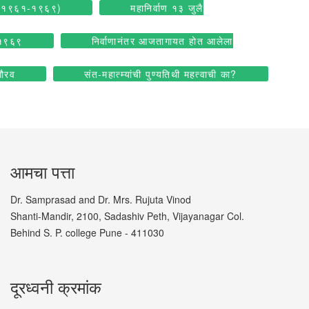
(१९६१-१९६९)
महानिर्वाण १३ जुलै
१९६९
निर्वाणानंतर आजतागायत होत आलेला
गौरव
संत-महात्म्यांची पुण्यतिथी महत्वाची का?
आमचा पत्ता
Dr. Samprasad and Dr. Mrs. Rujuta Vinod
Shanti-Mandir, 2100, Sadashiv Peth, Vijayanagar Col.
Behind S. P. college Pune - 411030
दूरध्वनी क्रमांक