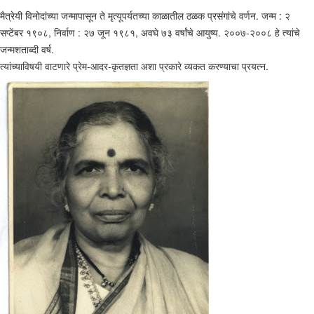
मैत्रेयी विनोदांच्या जन्मापासून ते मृत्यूपर्यतच्या काळातील ठळक प्रसंगांचे वर्णन. जन्म : २
सप्टेंबर १९०८, निर्वाण : २७ जून १९८१, अवघे ७३ वर्षांचे आयुष्य. २००७-२००८ हे त्यांचे
जन्मशताब्दी वर्ष.
त्यांच्याविषयी वाटणारे प्रेम-आदर-कृतज्ञता अशा प्रकारे व्यकत करण्याचा प्रयत्न.