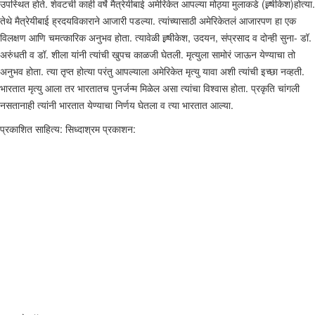
उपस्थित होते. शेवटची काही वर्षे मैत्रेयीबाई अमेरिकेत आपल्या मोठ्या मुलाकडे (ह्र्षीकेश)होत्या.
तेथे मैत्रेयीबाई ह्रदयविकाराने आजारी पडल्या. त्यांच्यासाठी अमेरिकेतलं आजारपण हा एक
विलक्षण आणि चमत्कारिक अनुभव होता. त्यावेळी ह्र्षीकेश, उदयन, संप्रसाद व दोन्ही सुना- डॉ.
अरुंधती व डॉ. शीला यांनी त्यांची खुपच काळजी घेतली. मृत्युला सामोरं जाऊन येण्याचा तो
अनुभव होता. त्या तृप्त होत्या परंतु आपल्याला अमेरिकेत मृत्यु यावा अशी त्यांची इच्छा नव्हती.
भारतात मृत्यु आला तर भारतातच पुनर्जन्म मिळेल असा त्यांचा विश्वास होता. प्रकृति चांगली
नसतानाही त्यांनी भारतात येण्याचा निर्णय घेतला व त्या भारतात आल्या.
प्रकाशित साहित्य: सिध्दाश्रम प्रकाशन: