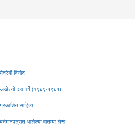
वेणू अभ्यंकर
मैत्रेयी विनोद
अखेरची दहा वर्षे (१९६९-१९८१)
प्रकाशित साहित्य
वर्तमानपत्रात आलेल्या बातम्या-लेख