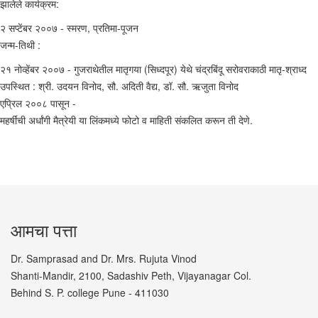
झालेले कार्यक्रम:
२ सप्टेंबर २००७ - स्मरण, प्रतिमा-पूजन
जन्म-तिथी :
२१ नोव्हेंबर २००७ - गुजराथेतील मातृगया (सिध्दपूर) येथे चंद्रबिंदू सरोवराकाठी मातृ-श्राध्द
उपस्थित : श्री. उदयन विनोद, सौ. अदिती वैद्य, डॉ. सौ. ऋजुता विनोद
एप्रिल २००८ पासून -
महर्षींची अर्धांगी मैत्रेयी या लिंकमध्ये फोटो व माहिती संकलित करून ती देणे.
आमचा पत्ता
Dr. Samprasad and Dr. Mrs. Rujuta Vinod
Shanti-Mandir, 2100, Sadashiv Peth, Vijayanagar Col.
Behind S. P. college Pune - 411030