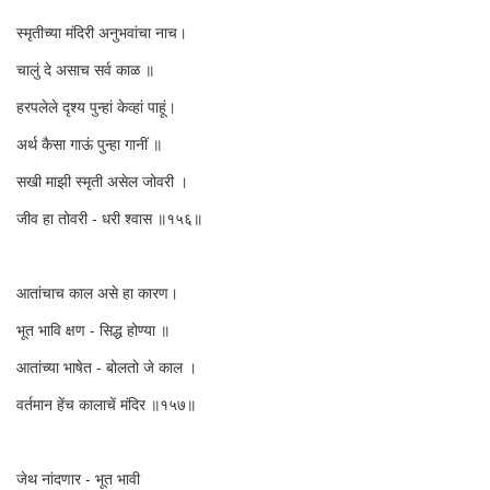
स्मृतीच्या मंदिरी अनुभवांचा नाच।
चालुं दे असाच सर्व काळ ॥
हरपलेले दृश्य पुन्हां केव्हां पाहूं।
अर्थ कैसा गाऊं पुन्हा गानीं ॥
सखी माझी स्मृती असेल जोवरी ।
जीव हा तोवरी - धरी श्वास ॥१५६॥
आतांचाच काल असे हा कारण।
भूत भावि क्षण - सिद्ध होण्या ॥
आतांच्या भाषेत - बोलतो जे काल ।
वर्तमान हेंच कालाचें मंदिर ॥१५७॥
जेथ नांदणार - भूत भावी