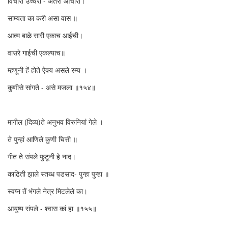
विचारी उच्चरी - अंतरी आचारी।
साम्यता का करी असा वास ॥
आत्म बाळे सारी एकाच आईची।
वासरे गाईची एकल्याच॥
म्हणूनी हें होते ऐक्य असले रम्य ।
कुणीसे सांगते - असे मजला ॥१५४॥
मागील (दिव्य)ते अनुभव विरुनियां गेले ।
ते पुन्हां आणिले कुणी चित्ती ॥
गीत ते संपले फुटूनी हे नाद।
काढिती झाले स्तब्ध पडसाद- पुन्हा पुन्हा ॥
स्वप्न तें भंगले नेत्र मिटलेले का।
आयुष्य संपले - श्वास कां हा ॥१५५॥