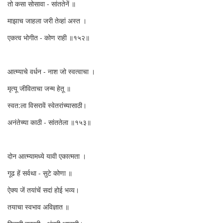
तो कसा सोसावा - सांततेनें ॥
माझाच जाहला जरी तेव्हां अस्त ।
एकत्व भोगीत - कोण राही ॥१५२॥
आत्म्याचे वर्धन - नाश जो स्वत्वाचा ।
मृत्यू जीविताचा जन्म हेतू ॥
स्वत:ला विसरावें स्वेतरांच्यासाठी।
अनंतेच्या काठी - सांततेला ॥१५३॥
दोन आत्म्यामध्ये यावी एकात्मता ।
गूढ हें सर्वथा - सुटे कोणा ॥
ऐक्य जें तयांचें सदां होई भव्य।
तयाचा स्वभाव अविज्ञात ॥