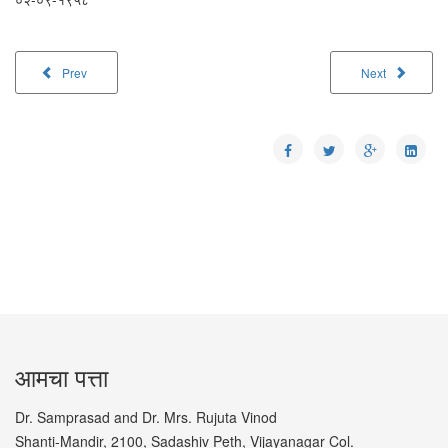
Prev
Next
आमचा पत्ता
Dr. Samprasad and Dr. Mrs. Rujuta Vinod
Shanti-Mandir, 2100, Sadashiv Peth, Vijayanagar Col.