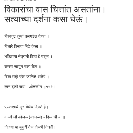
विकारांचा वास चित्तांत असतांना।
सत्याच्या दर्शना कसा घेऊं।
विश्वगूढ तुम्हां उलगडेल केव्हा ।
विचारे विसावा मिळे कैसा ॥
भक्तिच्या नेत्रांनी विश्व हें पाहून ।
रहस्य जाणून चला घेऊ ॥
दिव्य माझे प्रेम जाणितें अज्ञेये ।
ज्ञान दृष्टीं जयां - ओळखीन ॥१४९॥
प्रकाशाचे मूळ येथेंच दिसते हे।
काळी जी कोजळ (काजळी) - दिव्याची या ॥
निळया या बुबुळीं तेज किरणें निघती।