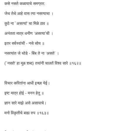
कसे नसते कळायाचे समग्रत:
जेथ तेथे आहे वास त्या नसत्याचा ।
कुठे ना `असत्यां' चा मिळे ठाव ॥
अनंतता मात्र धनीण ‘असत्या’ची ।
इतर सर्वस्वांची - नसे सोय ॥
नसत्यांत जे थोडे - बिंब ते ना ‘असते’ ।
(`नसते' हा मूळ शब्द) तयांनी चालतें विश्व सारे ॥१६२॥
विचार करितांना आधी इच्छा येई।
इष्ट मात्र होई - मनन हेतू ॥
ज्ञान सारे माझे असे असायाचे।
मनो विकृतीचे बाह्य रुप ॥१६३॥