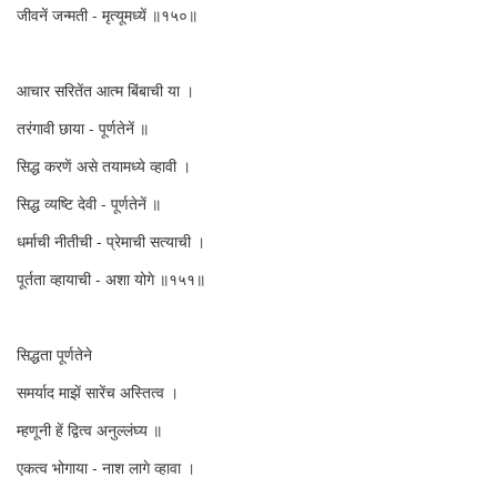
जीवनें जन्मती - मृत्यूमध्यें ॥१५०॥
आचार सरितेंत आत्म बिंबाची या ।
तरंगावी छाया - पूर्णतेनें ॥
सिद्ध करणें असे तयामध्ये व्हावी ।
सिद्ध व्यष्टि देवी - पूर्णतेनें ॥
धर्माची नीतीची - प्रेमाची सत्याची ।
पूर्तता व्हायाची - अशा योगे ॥१५१॥
सिद्धता पूर्णतेने
समर्याद माझें सारेंच अस्तित्व ।
म्हणूनी हें द्वित्व अनुल्लंघ्य ॥
एकत्व भोगाया - नाश लागे व्हावा ।