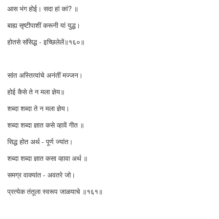
आस भंग होई। सदा हां कां? ॥
बाह्य सृष्टीपाशीं करूनी यां युद्ध।
होतसे संसिद्ध - इच्छिलेलें॥१६०॥
सांत अस्तित्वांचे अनंतीं मज्जन।
होई कैसे ते न मला ज्ञेय॥
शब्दा शब्दा ते न मला ज्ञेय।
शब्दा शब्दा ज्ञात कसे व्हावें गीत ॥
सिद्ध होत अर्थ - पूर्ण ज्यांत।
शब्दा शब्दा ज्ञात कसा व्हावा अर्थ ॥
समग्र वाक्यांत - अवतरे जो।
प्रत्येक तंतूला स्वरूप जाळयाचे ॥१६१॥