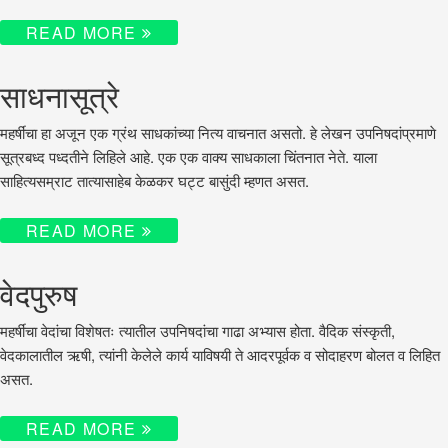
READ MORE
साधनासूत्रे
महर्षींचा हा अजून एक ग्रंथ साधकांच्या नित्य वाचनात असतो. हे लेखन उपनिषदांप्रमाणे
सूत्रबध्द पध्दतीने लिहिले आहे. एक एक वाक्य साधकाला चिंतनात नेते. याला
साहित्यसम्राट तात्यासाहेब केळकर घट्ट बासुंदी म्हणत असत.
READ MORE
वेदपुरुष
महर्षींचा वेदांचा विशेषतः त्यातील उपनिषदांचा गाढा अभ्यास होता. वैदिक संस्कृती,
वेदकालातील ऋषी, त्यांनी केलेले कार्य याविषयी ते आदरपूर्वक व सोदाहरण बोलत व लिहित
असत.
READ MORE