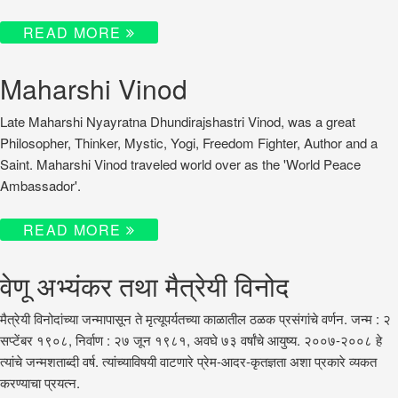
READ MORE
Maharshi Vinod
Late Maharshi Nyayratna Dhundirajshastri Vinod, was a great
Philosopher, Thinker, Mystic, Yogi, Freedom Fighter, Author and a
Saint. Maharshi Vinod traveled world over as the 'World Peace
Ambassador'.
READ MORE
वेणू अभ्यंकर तथा मैत्रेयी विनोद
मैत्रेयी विनोदांच्या जन्मापासून ते मृत्यूपर्यतच्या काळातील ठळक प्रसंगांचे वर्णन. जन्म : २
सप्टेंबर १९०८, निर्वाण : २७ जून १९८१, अवघे ७३ वर्षांचे आयुष्य. २००७-२००८ हे
त्यांचे जन्मशताब्दी वर्ष. त्यांच्याविषयी वाटणारे प्रेम-आदर-कृतज्ञता अशा प्रकारे व्यकत
करण्याचा प्रयत्न.