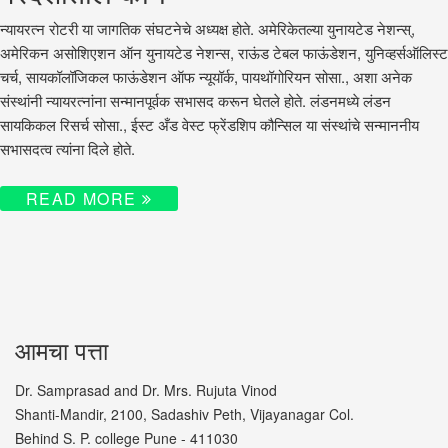
न्यायरत्न रोटरी या जागतिक संघटनेचे अध्यक्ष होते. अमेरिकेतल्या युनायटेड नेशन्स्,
अमेरिकन असोशिएशन ऑन युनायटेड नेशन्स, राऊंड टेबल फाऊंडेशन, युनिव्हर्सऑलिस्ट
चर्च, सायकॉलॉजिकल फाऊंडेशन ऑफ न्यूयॉर्क, पायथॉगोरियन सोसा., अशा अनेक
संस्थांनी न्यायरत्नांना सन्मानपूर्वक सभासद करून घेतले होते. लंडनमध्ये लंडन
सायकिकल रिसर्च सोसा., ईस्ट अँड वेस्ट फ्रेंडशिप कौन्सिल या संस्थांचे सन्माननीय
सभासदत्व त्यांना दिले होते.
READ MORE
आमचा पत्ता
Dr. Samprasad and Dr. Mrs. Rujuta Vinod
Shanti-Mandir, 2100, Sadashiv Peth, Vijayanagar Col.
Behind S. P. college Pune - 411030