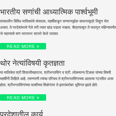
भारतीय सणांची आध्यात्मिक पार्श्वभूमी
तत्कालीन विविध मासिकांचे संपादक, महर्षींकडून सन्मानपूर्वक साधनासूत्रे लिहून घेत
असत. ते परदेशांमध्ये गेले तरी त्यात खंड पडला नव्हता. चैत्रापासून ते फाल्गून महिन्यापर्यंत
जे महत्त्वाचे सण भारतभर साजरे केले जातात.
READ MORE
थोर नेत्यांविषयी कृतज्ञता
या मालिकेत श्री शिवाजीमहाराज, श्रीभगतसिंग व श्री. लोकमान्य टिळक यांच्या विषयी
महर्षींनी लिहिले आहे. तरुणपणी त्यांचा परिचय ते श्रीभगतसिंगाच्या आतल्या गटातील असा
होता. श्रीभगतसिंगांच्या फाशीच्या शिक्षेनंतर ते इतरांबरोबर भूमिगत झाले होते.
READ MORE
परदेशातील कार्य